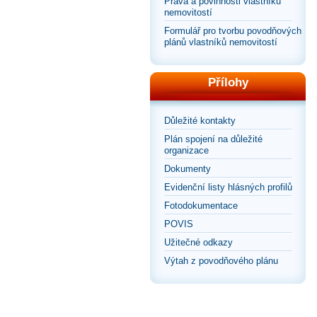
Práva a povinnosti vlastníků
nemovitostí
Formulář pro tvorbu povodňových
plánů vlastníků nemovitostí
Přílohy
Důležité kontakty
Plán spojení na důležité
organizace
Dokumenty
Evidenční listy hlásných profilů
Fotodokumentace
POVIS
Užitečné odkazy
Výtah z povodňového plánu