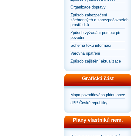
Organizace dopravy
Způsob zabezpečení
záchranných a zabezpečovacích
prostředků
Způsob vyžádání pomoci při
povodni
Schéma toku informací
Varovná opatření
Způsob zajištění aktualizace
Grafická část
Mapa povodňového plánu obce
dPP České republiky
Plány vlastníků nem.