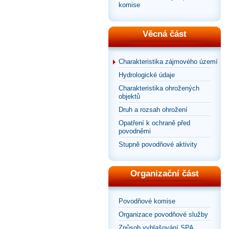
komise
Věcná část
Charakteristika zájmového území
Hydrologické údaje
Charakteristika ohrožených
objektů
Druh a rozsah ohrožení
Opatření k ochraně před
povodněmi
Stupně povodňové aktivity
Organizační část
Povodňové komise
Organizace povodňové služby
Způsob vyhlašování SPA