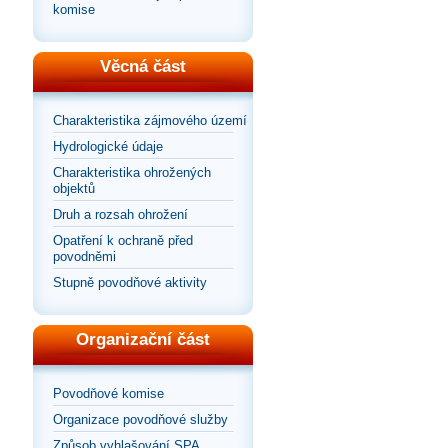
komise
Věcná část
Charakteristika zájmového území
Hydrologické údaje
Charakteristika ohrožených
objektů
Druh a rozsah ohrožení
Opatření k ochraně před
povodněmi
Stupně povodňové aktivity
Organizační část
Povodňové komise
Organizace povodňové služby
Způsob vyhlašování SPA