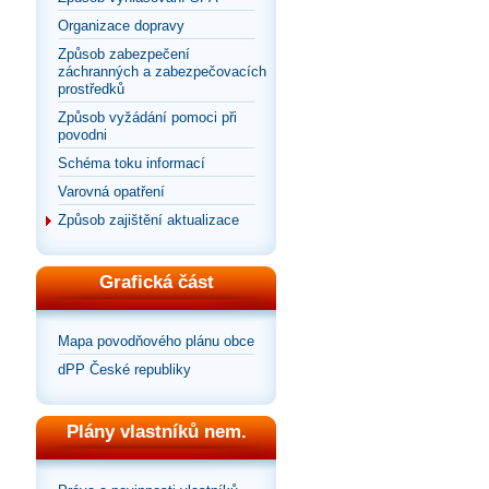
Organizace dopravy
Způsob zabezpečení
záchranných a zabezpečovacích
prostředků
Způsob vyžádání pomoci při
povodni
Schéma toku informací
Varovná opatření
Způsob zajištění aktualizace
Grafická část
Mapa povodňového plánu obce
dPP České republiky
Plány vlastníků nem.