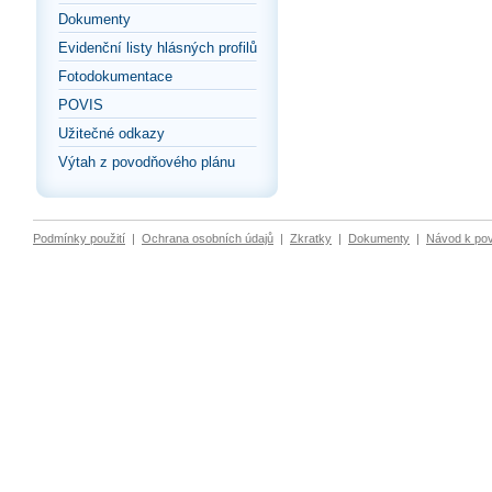
Dokumenty
Evidenční listy hlásných profilů
Fotodokumentace
POVIS
Užitečné odkazy
Výtah z povodňového plánu
Podmínky použití
|
Ochrana osobních údajů
|
Zkratky
|
Dokumenty
|
Návod k po