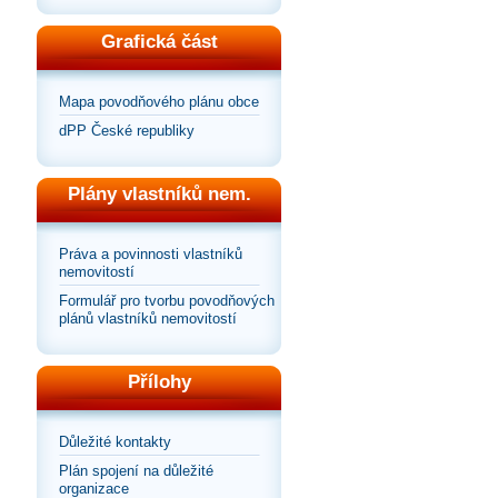
Grafická část
Mapa povodňového plánu obce
dPP České republiky
Plány vlastníků nem.
Práva a povinnosti vlastníků
nemovitostí
Formulář pro tvorbu povodňových
plánů vlastníků nemovitostí
Přílohy
Důležité kontakty
Plán spojení na důležité
organizace