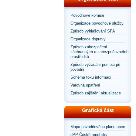
Povodňové komise
Organizace povodňové služby
Způsob vyhlašování SPA
Organizace dopravy
Způsob zabezpečení
záchranných a zabezpečovacích
prostředků
Způsob vyžádání pomoci při
povodni
Schéma toku informací
Varovná opatření
Způsob zajištění aktualizace
Grafická část
Mapa povodňového plánu obce
dPP České republiky