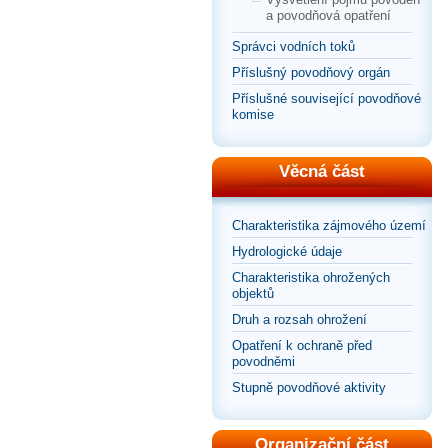
a povodňová opatření
Správci vodních toků
Příslušný povodňový orgán
Příslušné související povodňové
komise
Věcná část
Charakteristika zájmového území
Hydrologické údaje
Charakteristika ohrožených
objektů
Druh a rozsah ohrožení
Opatření k ochraně před
povodněmi
Stupně povodňové aktivity
Organizační část