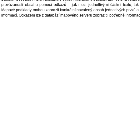
provázanosti obsahu pomocí odkazů – jak mezi jednotlivými částmi textu, tak
Mapové podklady mohou zobrazit konkrétní navolený obsah jednotlivých prvků a 
informací. Odkazem lze z databází mapového serveru zobrazit i potřebné informace