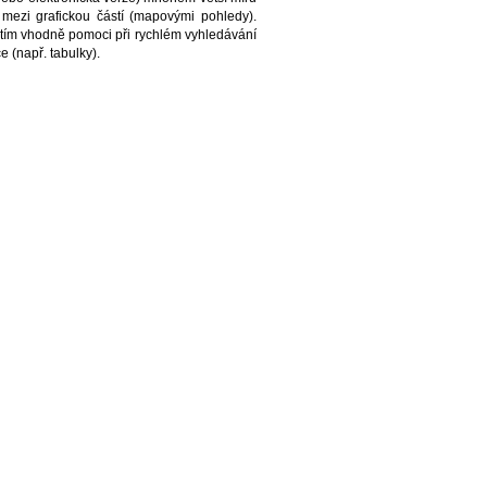
 mezi grafickou částí (mapovými pohledy).
tím vhodně pomoci při rychlém vyhledávání
 (např. tabulky).