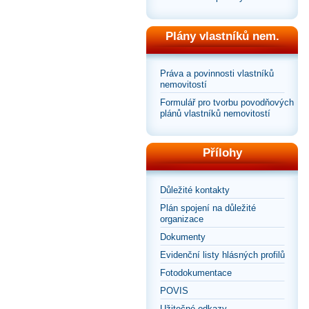
Plány vlastníků nem.
Práva a povinnosti vlastníků
nemovitostí
Formulář pro tvorbu povodňových
plánů vlastníků nemovitostí
Přílohy
Důležité kontakty
Plán spojení na důležité
organizace
Dokumenty
Evidenční listy hlásných profilů
Fotodokumentace
POVIS
Užitečné odkazy