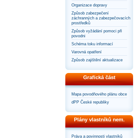
Organizace dopravy
Způsob zabezpečení
záchranných a zabezpečovacích
prostředků
Způsob vyžádání pomoci při
povodni
Schéma toku informací
Varovná opatření
Způsob zajištění aktualizace
Grafická část
Mapa povodňového plánu obce
dPP České republiky
Plány vlastníků nem.
Práva a povinnosti vlastníků