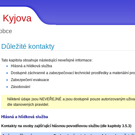
 Kyjova
obce
Důležité kontakty
Tato kapitola obsahuje následující neveřejné informace:
Hlásná a hlídková služba
Dostupné záchranné a zabezpečovací technické prostředky a materiální pro
Zabezpečení evakuace
Zásobování
Některé údaje jsou NEVEŘEJNÉ a jsou dostupné pouze autorizovaným uživate
dle stanovených pravidel.
Hlásná a hlídková služba
Kontakty na osoby zajišťující hlásnou povodňovou službu (dle kapitoly 3.5.3)