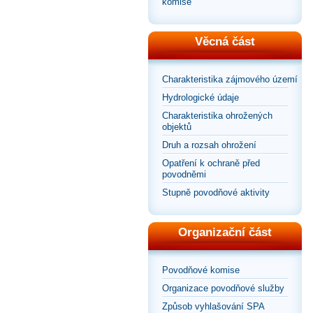
komise
Věcná část
Charakteristika zájmového území
Hydrologické údaje
Charakteristika ohrožených
objektů
Druh a rozsah ohrožení
Opatření k ochraně před
povodněmi
Stupně povodňové aktivity
Organizační část
Povodňové komise
Organizace povodňové služby
Způsob vyhlašování SPA