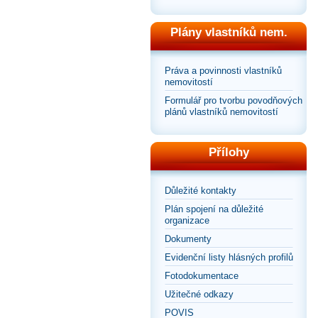
Plány vlastníků nem.
Práva a povinnosti vlastníků
nemovitostí
Formulář pro tvorbu povodňových
plánů vlastníků nemovitostí
Přílohy
Důležité kontakty
Plán spojení na důležité
organizace
Dokumenty
Evidenční listy hlásných profilů
Fotodokumentace
Užitečné odkazy
POVIS