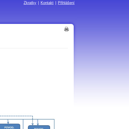
Zkratky
|
Kontakt
|
Přihlášení