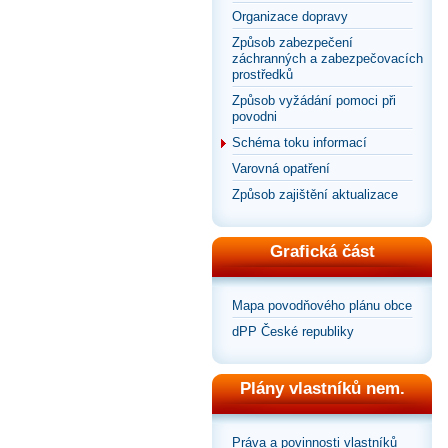
Organizace dopravy
Způsob zabezpečení
záchranných a zabezpečovacích
prostředků
Způsob vyžádání pomoci při
povodni
Schéma toku informací
Varovná opatření
Způsob zajištění aktualizace
Grafická část
Mapa povodňového plánu obce
dPP České republiky
Plány vlastníků nem.
Práva a povinnosti vlastníků