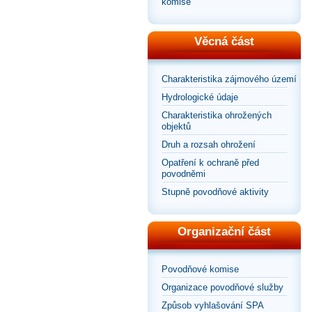
komise
Věcná část
Charakteristika zájmového území
Hydrologické údaje
Charakteristika ohrožených
objektů
Druh a rozsah ohrožení
Opatření k ochraně před
povodněmi
Stupně povodňové aktivity
Organizační část
Povodňové komise
Organizace povodňové služby
Způsob vyhlašování SPA