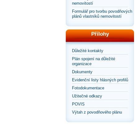
nemovitostí
Formulář pro tvorbu povodňových
plánů vlastníků nemovitostí
Přílohy
Důležité kontakty
Plán spojení na důležité
organizace
Dokumenty
Evidenční listy hlásných profilů
Fotodokumentace
Užitečné odkazy
POVIS
Výtah z povodňového plánu