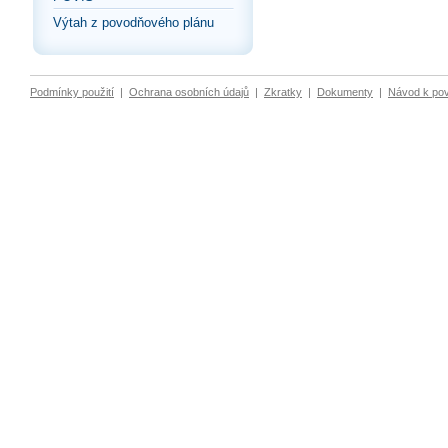
Výtah z povodňového plánu
Podmínky použití
|
Ochrana osobních údajů
|
Zkratky
|
Dokumenty
|
Návod k po