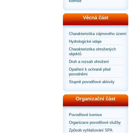
komise
Věcná část
Charakteristika zájmového území
Hydrologické údaje
Charakteristika ohrožených
objektů
Druh a rozsah ohrožení
Opatření k ochraně před
povodněmi
Stupně povodňové aktivity
Organizační část
Povodňové komise
Organizace povodňové služby
Způsob vyhlašování SPA