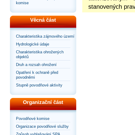
komise
stanovených prav
Věcná část
Charakteristika zájmového území
Hydrologické údaje
Charakteristika ohrožených
objektů
Druh a rozsah ohrožení
Opatření k ochraně před
povodněmi
Stupně povodňové aktivity
Organizační část
Povodňové komise
Organizace povodňové služby
Způsob vyhlašování SPA