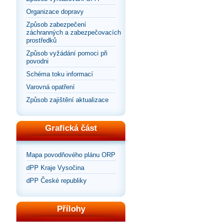
Organizace dopravy
Způsob zabezpečení
záchranných a zabezpečovacích
prostředků
Způsob vyžádání pomoci při
povodni
Schéma toku informací
Varovná opatření
Způsob zajištění aktualizace
Grafická část
Mapa povodňového plánu ORP
dPP Kraje Vysočina
dPP České republiky
Přílohy