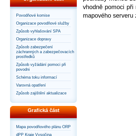
vhodně pomoci při 
mapového serveru zo
Povodňové komise
Organizace povodňové služby
Způsob vyhlašování SPA
Organizace dopravy
Způsob zabezpečení
záchranných a zabezpečovacích
prostředků
Způsob vyžádání pomoci při
povodni
Schéma toku informací
Varovná opatření
Způsob zajištění aktualizace
Grafická část
Mapa povodňového plánu ORP
dPP Kraje Vysočina