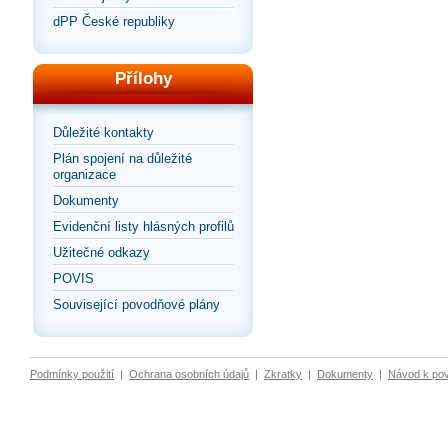
dPP České republiky
Přílohy
Důležité kontakty
Plán spojení na důležité
organizace
Dokumenty
Evidenční listy hlásných profilů
Užitečné odkazy
POVIS
Související povodňové plány
Podmínky použití
|
Ochrana osobních údajů
|
Zkratky
|
Dokumenty
|
Návod k po