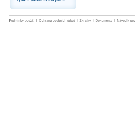
Podmínky použití
|
Ochrana osobních údajů
|
Zkratky
|
Dokumenty
|
Návod k po