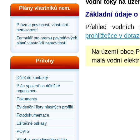
Vodní toky na úze
Plány vlastníků nem.
Základní údaje o
Práva a povinnosti vlastníků
Přehled vodních
nemovitostí
prohlížečce v dotaz
Formulář pro tvorbu povodňových
plánů vlastníků nemovitostí
Na území obce Pň
malá vodní elektr
Přílohy
Důležité kontakty
Plán spojení na důležité
organizace
Dokumenty
Evidenční listy hlásných profilů
Fotodokumentace
Užitečné odkazy
POVIS
Výtah z povodňového plánu