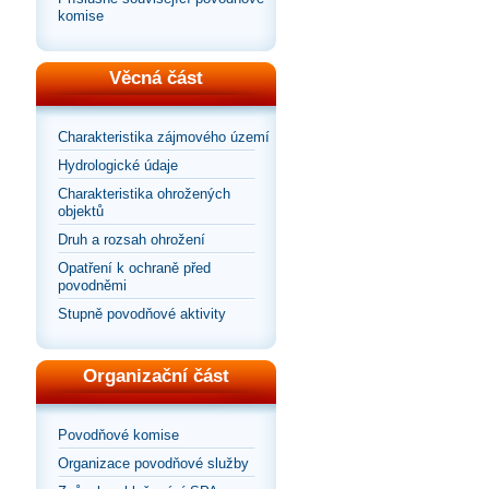
komise
Věcná část
Charakteristika zájmového území
Hydrologické údaje
Charakteristika ohrožených
objektů
Druh a rozsah ohrožení
Opatření k ochraně před
povodněmi
Stupně povodňové aktivity
Organizační část
Povodňové komise
Organizace povodňové služby