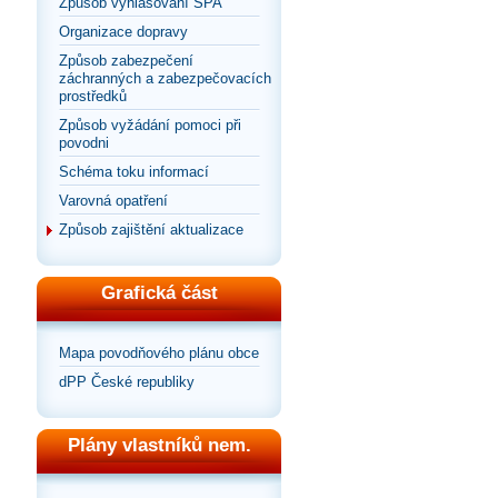
Způsob vyhlašování SPA
Organizace dopravy
Způsob zabezpečení
záchranných a zabezpečovacích
prostředků
Způsob vyžádání pomoci při
povodni
Schéma toku informací
Varovná opatření
Způsob zajištění aktualizace
Grafická část
Mapa povodňového plánu obce
dPP České republiky
Plány vlastníků nem.