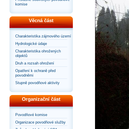
komise
Věcná část
Charakteristika zájmového území
Hydrologické údaje
Charakteristika ohrožených
objektů
Druh a rozsah ohrožení
Opatření k ochraně před
povodněmi
Stupně povodňové aktivity
Organizační část
Povodňové komise
Organizace povodňové služby