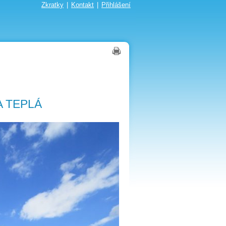
Zkratky
|
Kontakt
|
Přihlášení
 TEPLÁ