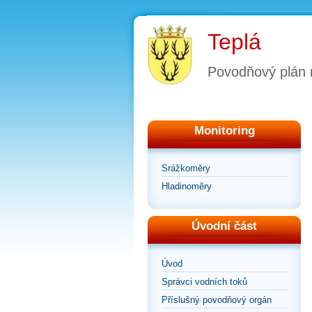
Teplá
Povodňový plán
Monitoring
Srážkoměry
Hladinoměry
Úvodní část
Úvod
Správci vodních toků
Příslušný povodňový orgán