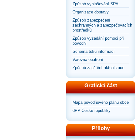
Způsob vyhlašování SPA
Organizace dopravy
Způsob zabezpečení
záchranných a zabezpečovacích
prostředků
Způsob vyžádání pomoci při
povodni
Schéma toku informací
Varovná opatření
Způsob zajištění aktualizace
Grafická část
Mapa povodňového plánu obce
dPP České republiky
Přílohy