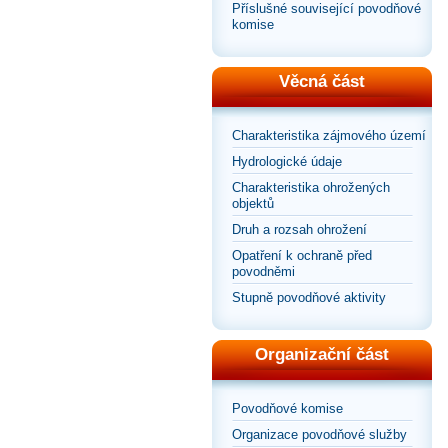
Příslušné související povodňové
komise
Věcná část
Charakteristika zájmového území
Hydrologické údaje
Charakteristika ohrožených
objektů
Druh a rozsah ohrožení
Opatření k ochraně před
povodněmi
Stupně povodňové aktivity
Organizační část
Povodňové komise
Organizace povodňové služby