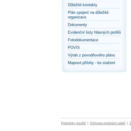
Důležité kontakty
Plán spojení na důležité
organizace
Dokumenty
Evidenční listy hlásných profilů
Fotodokumentace
POVIS
Výtah z povodňového plánu
Mapové přílohy - ke stažení
Podmínky použití
|
Ochrana osobních údajů
|