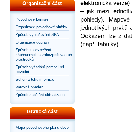
elektronická verze
Organizační část
– jak mezi jednotl
pohledy). Mapové
Povodňové komise
jednotlivých prvků
Organizace povodňové služby
Způsob vyhlašování SPA
Odkazem lze z dat
Organizace dopravy
(např. tabulky).
Způsob zabezpečení
záchranných a zabezpečovacích
prostředků
Způsob vyžádání pomoci při
povodni
Schéma toku informací
Varovná opatření
Způsob zajištění aktualizace
Grafická část
Mapa povodňového plánu obce