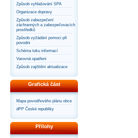
Způsob vyhlašování SPA
Organizace dopravy
Způsob zabezpečení
záchranných a zabezpečovacích
prostředků
Způsob vyžádání pomoci při
povodni
Schéma toku informací
Varovná opatření
Způsob zajištění aktualizace
Grafická část
Mapa povodňového plánu obce
dPP České republiky
Přílohy