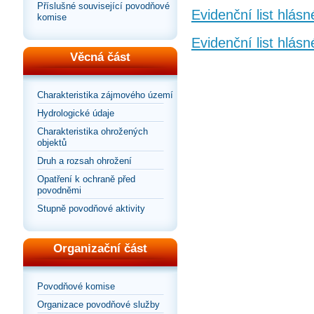
Příslušné související povodňové
Evidenční list hlás
komise
Evidenční list hlásn
Věcná část
Charakteristika zájmového území
Hydrologické údaje
Charakteristika ohrožených
objektů
Druh a rozsah ohrožení
Opatření k ochraně před
povodněmi
Stupně povodňové aktivity
Organizační část
Povodňové komise
Organizace povodňové služby