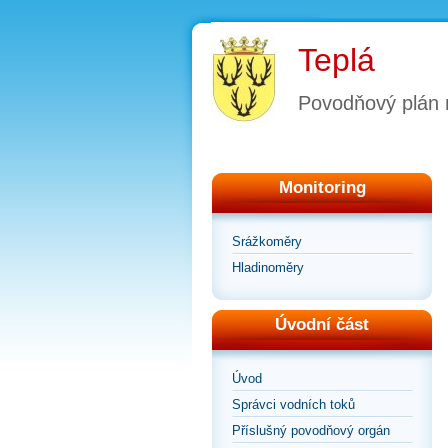
Teplá
Povodňový plán
Monitoring
Srážkoměry
Hladinoměry
Úvodní část
Úvod
Správci vodních toků
Příslušný povodňový orgán