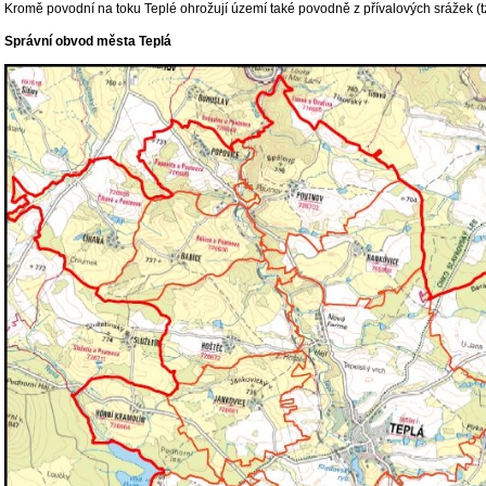
Kromě povodní na toku Teplé ohrožují území také povodně z přívalových srážek (t
Správní obvod města Teplá