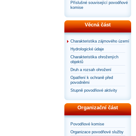
Příslušné související povodňové
komise
Věcná část
Charakteristika zájmového území
Hydrologické údaje
Charakteristika ohrožených
objektů
Druh a rozsah ohrožení
Opatření k ochraně před
povodněmi
Stupně povodňové aktivity
Organizační část
Povodňové komise
Organizace povodňové služby