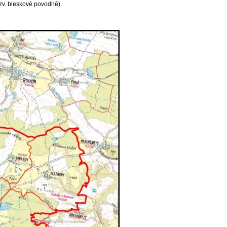
zv. bleskové povodně).