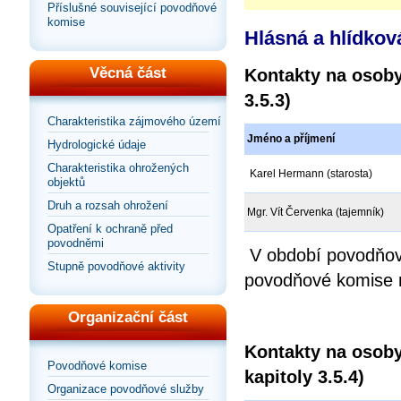
Příslušné související povodňové
komise
Hlásná a hlídkov
Věcná část
Kontakty na osoby
3.5.3)
Charakteristika zájmového území
Jméno a příjmení
Hydrologické údaje
Charakteristika ohrožených
Karel Hermann (starosta)
objektů
Druh a rozsah ohrožení
Mgr. Vít Červenka (tajemník)
Opatření k ochraně před
povodněmi
V období povodňové
Stupně povodňové aktivity
povodňové komise 
Organizační část
Kontakty na osoby
Povodňové komise
kapitoly 3.5.4)
Organizace povodňové služby