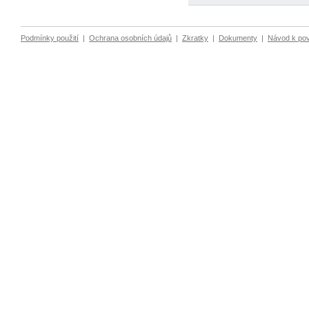
Podmínky použití
|
Ochrana osobních údajů
|
Zkratky
|
Dokumenty
|
Návod k po