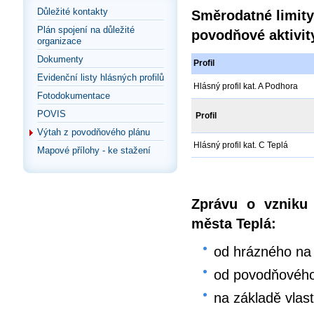
Důležité kontakty
Směrodatné limity
Plán spojení na důležité
povodňové aktivit
organizace
Dokumenty
Profil
Evidenční listy hlásných profilů
Hlásný profil kat. A Podhora
Fotodokumentace
POVIS
Profil
Výtah z povodňového plánu
Hlásný profil kat. C Teplá
Mapové přílohy - ke stažení
Zprávu o vzniku
města Teplá:
od hrázného na
od povodňovéh
na základě vlas