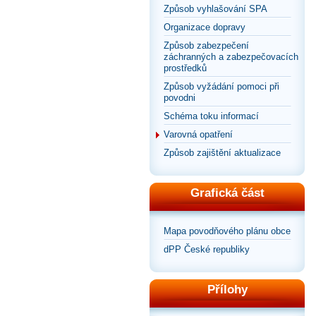
Způsob vyhlašování SPA
Organizace dopravy
Způsob zabezpečení
záchranných a zabezpečovacích
prostředků
Způsob vyžádání pomoci při
povodni
Schéma toku informací
Varovná opatření
Způsob zajištění aktualizace
Grafická část
Mapa povodňového plánu obce
dPP České republiky
Přílohy