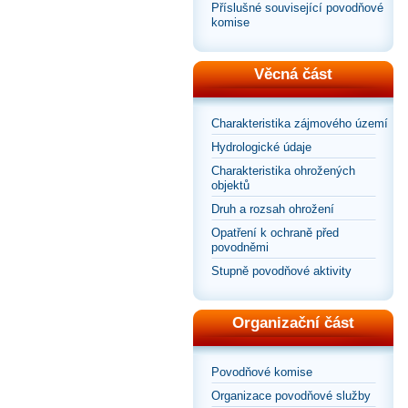
Příslušné související povodňové
komise
Věcná část
Charakteristika zájmového území
Hydrologické údaje
Charakteristika ohrožených
objektů
Druh a rozsah ohrožení
Opatření k ochraně před
povodněmi
Stupně povodňové aktivity
Organizační část
Povodňové komise
Organizace povodňové služby