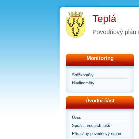
Teplá
Povodňový plán
Monitoring
Srážkoměry
Hladinoměry
Úvodní část
Úvod
Správci vodních toků
Příslušný povodňový orgán