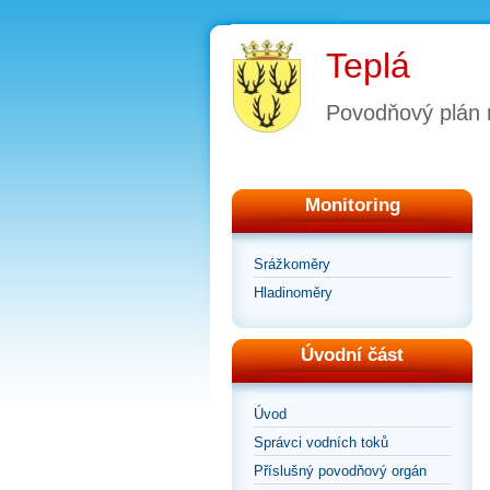
Teplá
Povodňový plán
Monitoring
Srážkoměry
Hladinoměry
Úvodní část
Úvod
Správci vodních toků
Příslušný povodňový orgán