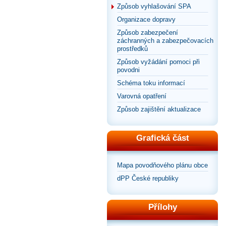
Způsob vyhlašování SPA
Organizace dopravy
Způsob zabezpečení
záchranných a zabezpečovacích
prostředků
Způsob vyžádání pomoci při
povodni
Schéma toku informací
Varovná opatření
Způsob zajištění aktualizace
Grafická část
Mapa povodňového plánu obce
dPP České republiky
Přílohy