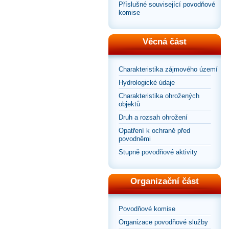
Příslušné související povodňové
komise
Věcná část
Charakteristika zájmového území
Hydrologické údaje
Charakteristika ohrožených
objektů
Druh a rozsah ohrožení
Opatření k ochraně před
povodněmi
Stupně povodňové aktivity
Organizační část
Povodňové komise
Organizace povodňové služby