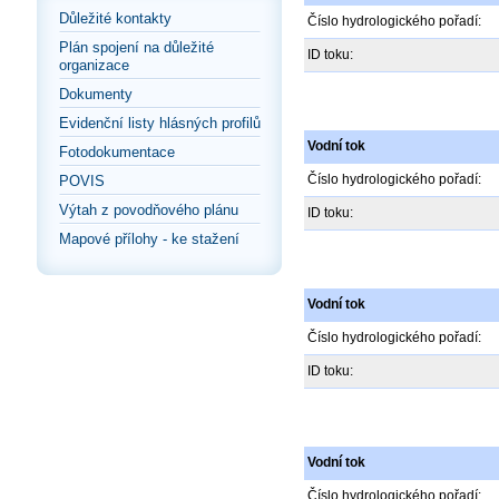
Důležité kontakty
Číslo hydrologického pořadí:
Plán spojení na důležité
ID toku:
organizace
Dokumenty
Evidenční listy hlásných profilů
Vodní tok
Fotodokumentace
Číslo hydrologického pořadí:
POVIS
Výtah z povodňového plánu
ID toku:
Mapové přílohy - ke stažení
Vodní tok
Číslo hydrologického pořadí:
ID toku:
Vodní tok
Číslo hydrologického pořadí: