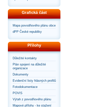
Grafická část
Mapa povodňového plánu obce
dPP České republiky
Přílohy
Důležité kontakty
Plán spojení na důležité
organizace
Dokumenty
Evidenční listy hlásných profilů
Fotodokumentace
POVIS
Výtah z povodňového plánu
Mapové přílohy - ke stažení