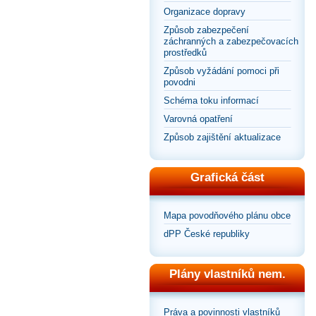
Organizace dopravy
Způsob zabezpečení
záchranných a zabezpečovacích
prostředků
Způsob vyžádání pomoci při
povodni
Schéma toku informací
Varovná opatření
Způsob zajištění aktualizace
Grafická část
Mapa povodňového plánu obce
dPP České republiky
Plány vlastníků nem.
Práva a povinnosti vlastníků