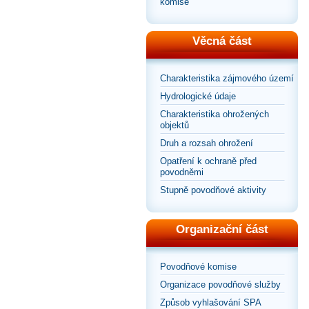
komise
Věcná část
Charakteristika zájmového území
Hydrologické údaje
Charakteristika ohrožených
objektů
Druh a rozsah ohrožení
Opatření k ochraně před
povodněmi
Stupně povodňové aktivity
Organizační část
Povodňové komise
Organizace povodňové služby
Způsob vyhlašování SPA