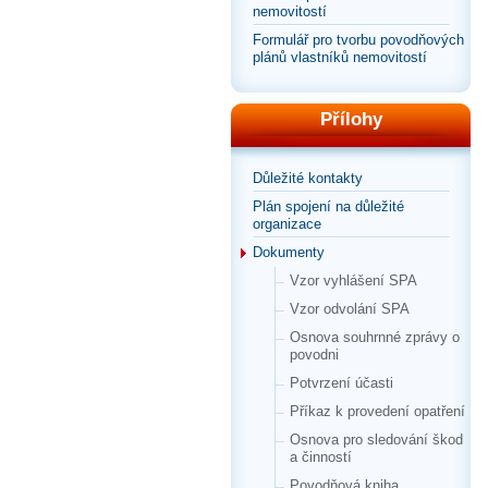
nemovitostí
Formulář pro tvorbu povodňových
plánů vlastníků nemovitostí
Přílohy
Důležité kontakty
Plán spojení na důležité
organizace
Dokumenty
Vzor vyhlášení SPA
Vzor odvolání SPA
Osnova souhrnné zprávy o
povodni
Potvrzení účasti
Příkaz k provedení opatření
Osnova pro sledování škod
a činností
Povodňová kniha