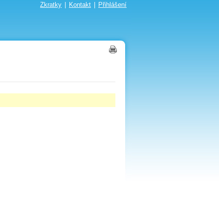
Zkratky
|
Kontakt
|
Přihlášení