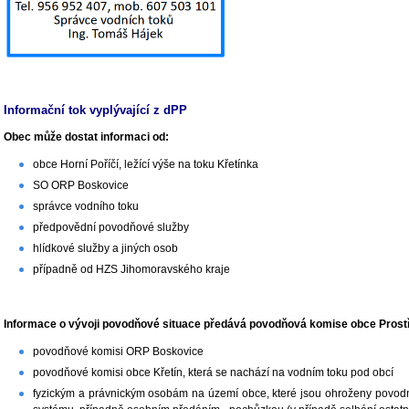
Informační tok vyplývající z dPP
Obec může dostat informaci od:
obce Horní Poříčí, ležící výše na toku Křetínka
SO ORP Boskovice
správce vodního toku
předpovědní povodňové služby
hlídkové služby a jiných osob
případně od HZS Jihomoravského kraje
Informace o vývoji povodňové situace předává povodňová komise obce Prostř
povodňové komisi ORP Boskovice
povodňové komisi obce Křetín, která se nachází na vodním toku pod obcí
fyzickým a právnickým osobám na území obce, které jsou ohroženy povodní