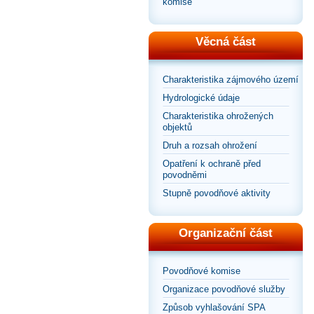
komise
Věcná část
Charakteristika zájmového území
Hydrologické údaje
Charakteristika ohrožených
objektů
Druh a rozsah ohrožení
Opatření k ochraně před
povodněmi
Stupně povodňové aktivity
Organizační část
Povodňové komise
Organizace povodňové služby
Způsob vyhlašování SPA