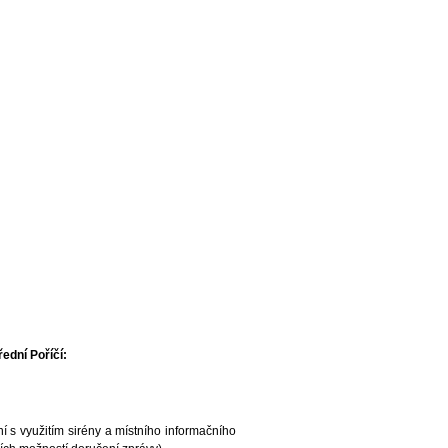
ední Poříčí:
 s využitím sirény a místního informačního