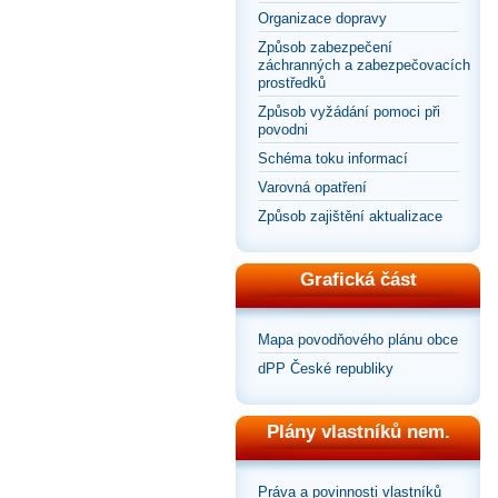
Organizace dopravy
Způsob zabezpečení
záchranných a zabezpečovacích
prostředků
Způsob vyžádání pomoci při
povodni
Schéma toku informací
Varovná opatření
Způsob zajištění aktualizace
Grafická část
Mapa povodňového plánu obce
dPP České republiky
Plány vlastníků nem.
Práva a povinnosti vlastníků