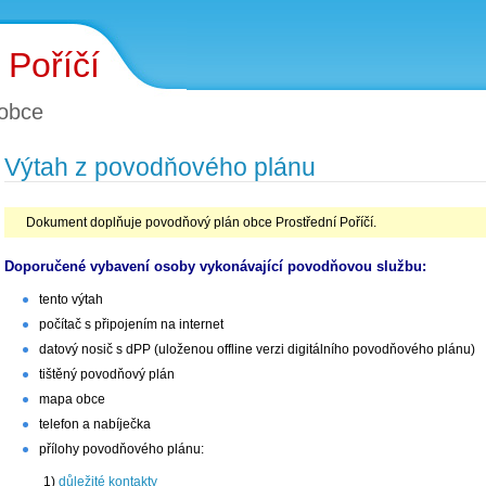
 Poříčí
obce
Výtah z povodňového plánu
Dokument doplňuje povodňový plán obce Prostřední Poříčí.
Doporučené vybavení osoby vykonávající povodňovou službu:
tento výtah
počítač s připojením na internet
datový nosič s dPP (uloženou offline verzi digitálního povodňového plánu)
tištěný povodňový plán
mapa obce
telefon a nabíječka
přílohy povodňového plánu:
1)
důležité kontakty