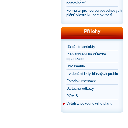
nemovitostí
Formulář pro tvorbu povodňových
plánů vlastníků nemovitostí
Přílohy
Důležité kontakty
Plán spojení na důležité
organizace
Dokumenty
Evidenční listy hlásných profilů
Fotodokumentace
Užitečné odkazy
POVIS
Výtah z povodňového plánu