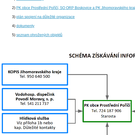
2)
PK obce Prostřední Poříčí, SO ORP Boskovice a PK Jihomoravského kra
3)
plán spojení na důležité organizace
4)
dokumenty
5)
seznam ohrožených objektů