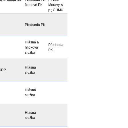
členové PK
Moravy, s.
p.; ČHMÚ
Předseda PK
Hlásná a
Předseda
hlídková
PK
služba
Hlásná
ORP.
služba
Hlásná
služba
Hlásná
služba