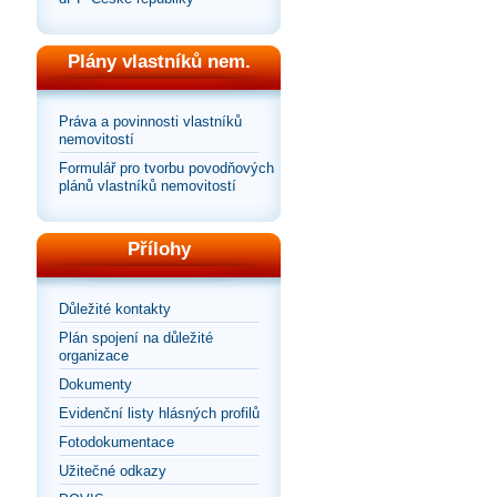
Plány vlastníků nem.
Práva a povinnosti vlastníků
nemovitostí
Formulář pro tvorbu povodňových
plánů vlastníků nemovitostí
Přílohy
Důležité kontakty
Plán spojení na důležité
organizace
Dokumenty
Evidenční listy hlásných profilů
Fotodokumentace
Užitečné odkazy