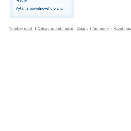
POVIS
Výtah z povodňového plánu
Podmínky použití
|
Ochrana osobních údajů
|
Zkratky
|
Dokumenty
|
Návod k po