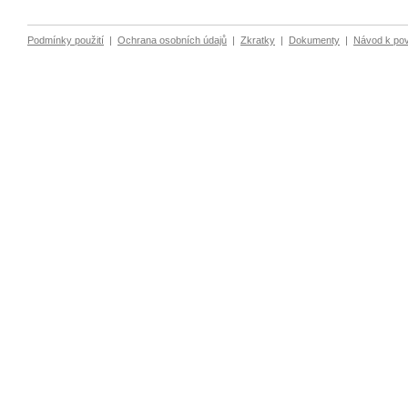
Podmínky použití
|
Ochrana osobních údajů
|
Zkratky
|
Dokumenty
|
Návod k po