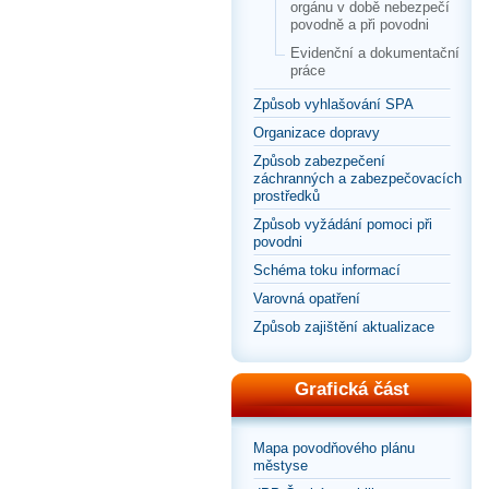
orgánu v době nebezpečí
povodně a při povodni
Evidenční a dokumentační
práce
Způsob vyhlašování SPA
Organizace dopravy
Způsob zabezpečení
záchranných a zabezpečovacích
prostředků
Způsob vyžádání pomoci při
povodni
Schéma toku informací
Varovná opatření
Způsob zajištění aktualizace
Grafická část
Mapa povodňového plánu
městyse