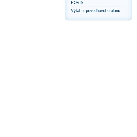
POVIS
Výtah z povodňového plánu