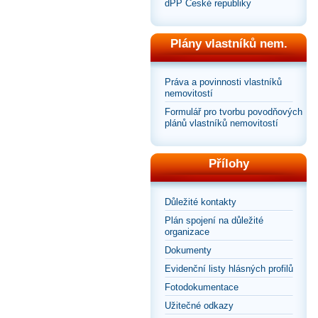
dPP České republiky
Plány vlastníků nem.
Práva a povinnosti vlastníků
nemovitostí
Formulář pro tvorbu povodňových
plánů vlastníků nemovitostí
Přílohy
Důležité kontakty
Plán spojení na důležité
organizace
Dokumenty
Evidenční listy hlásných profilů
Fotodokumentace
Užitečné odkazy