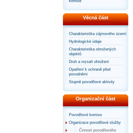
komise
Věcná část
Charakteristika zájmového území
Hydrologické údaje
Charakteristika ohrožených
objektů
Druh a rozsah ohrožení
Opatření k ochraně před
povodněmi
Stupně povodňové aktivity
Organizační část
Povodňové komise
Organizace povodňové služby
Činnost povodňového