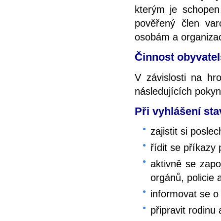
kterým je schopen
pověřený člen var
osobám a organizac
Činnost obyvatel
V závislosti na hr
následujících pokyn
Při vyhlášení sta
zajistit si pos
řídit se příkaz
aktivně se zap
orgánů, policie
informovat se o
připravit rodinu