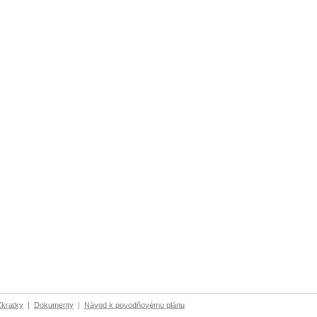
Zkratky
|
Dokumenty
|
Návod k povodňovému plánu