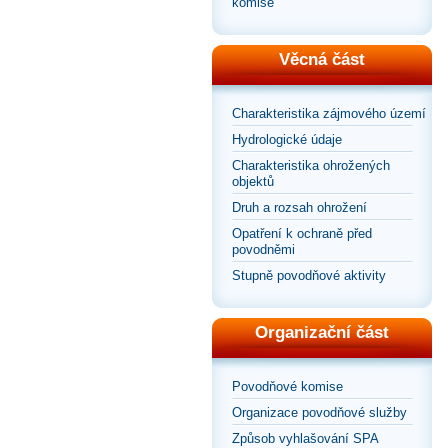
komise
Věcná část
Charakteristika zájmového území
Hydrologické údaje
Charakteristika ohrožených
objektů
Druh a rozsah ohrožení
Opatření k ochraně před
povodněmi
Stupně povodňové aktivity
Organizační část
Povodňové komise
Organizace povodňové služby
Způsob vyhlašování SPA