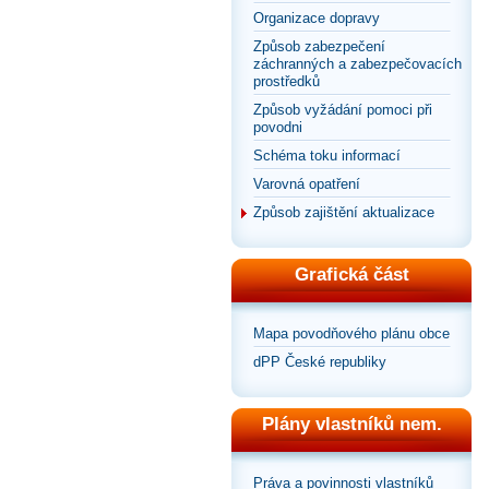
Organizace dopravy
Způsob zabezpečení
záchranných a zabezpečovacích
prostředků
Způsob vyžádání pomoci při
povodni
Schéma toku informací
Varovná opatření
Způsob zajištění aktualizace
Grafická část
Mapa povodňového plánu obce
dPP České republiky
Plány vlastníků nem.
Práva a povinnosti vlastníků