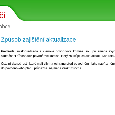
čí
obce
Způsob zajištění aktualizace
Předseda, místopředseda a členové povodňové komise jsou při změně svých 
skutečnost předsedovi povodňové komise, který zajistí jejich aktualizaci. Kontrola
Ostatní skutečnosti, které mají vliv na ochranu před povodněmi, jako např. změn
do povodňového plánu průběžně, nejméně však 1x ročně.