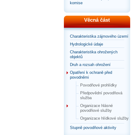
komise
Věcná část
Charakteristika zájmového území
Hydrologické údaje
Charakteristika ohrožených
objektů
Druh a rozsah ohrožení
Opatření k ochraně před
povodněmi
Povodňové prohlídky
Předpovědní povodňová
služba
Organizace hlásné
povodňové služby
Organizace hlídkové služby
Stupně povodňové aktivity