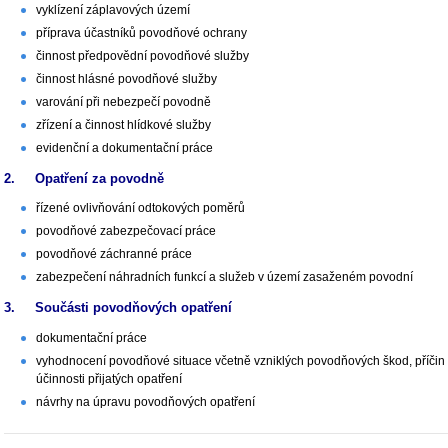
vyklízení záplavových území
příprava účastníků povodňové ochrany
činnost předpovědní povodňové služby
činnost hlásné povodňové služby
varování při nebezpečí povodně
zřízení a činnost hlídkové služby
evidenční a dokumentační práce
2. Opatření za povodně
řízené ovlivňování odtokových poměrů
povodňové zabezpečovací práce
povodňové záchranné práce
zabezpečení náhradních funkcí a služeb v území zasaženém povodní
3. Součásti povodňových opatření
dokumentační práce
vyhodnocení povodňové situace včetně vzniklých povodňových škod, příčin 
účinnosti přijatých opatření
návrhy na úpravu povodňových opatření