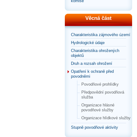
komise
Věcná část
Charakteristika zájmového území
Hydrologické údaje
Charakteristika ohrožených
objektů
Druh a rozsah ohrožení
Opatření k ochraně před
povodněmi
Povodňové prohlídky
Předpovědní povodňová
služba
Organizace hlásné
povodňové služby
Organizace hlídkové služby
Stupně povodňové aktivity