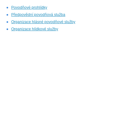
Povodňové prohlídky
Předpovědní povodňová služba
Organizace hlásné povodňové služby
Organizace hlídkové služby