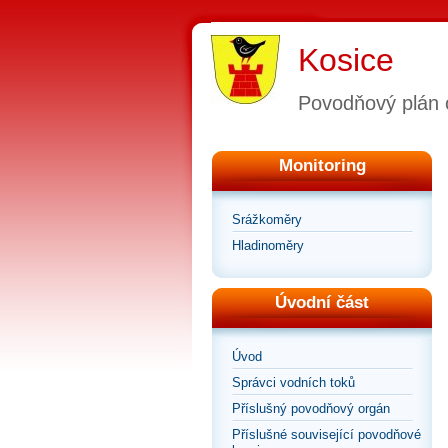
Kosice
Povodňový plán 
Monitoring
Srážkoměry
Hladinoměry
Úvodní část
Úvod
Správci vodních toků
Příslušný povodňový orgán
Příslušné související povodňové