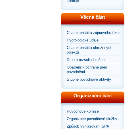
komise
Věcná část
Charakteristika zájmového území
Hydrologické údaje
Charakteristika ohrožených
objektů
Druh a rozsah ohrožení
Opatření k ochraně před
povodněmi
Stupně povodňové aktivity
Organizační část
Povodňové komise
Organizace povodňové služby
Způsob vyhlašování SPA