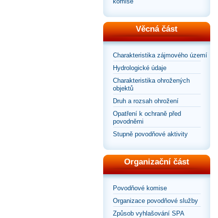
komise
Věcná část
Charakteristika zájmového území
Hydrologické údaje
Charakteristika ohrožených
objektů
Druh a rozsah ohrožení
Opatření k ochraně před
povodněmi
Stupně povodňové aktivity
Organizační část
Povodňové komise
Organizace povodňové služby
Způsob vyhlašování SPA