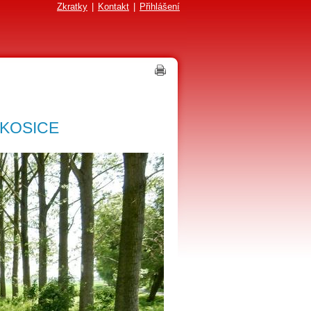
Zkratky
|
Kontakt
|
Přihlášení
KOSICE