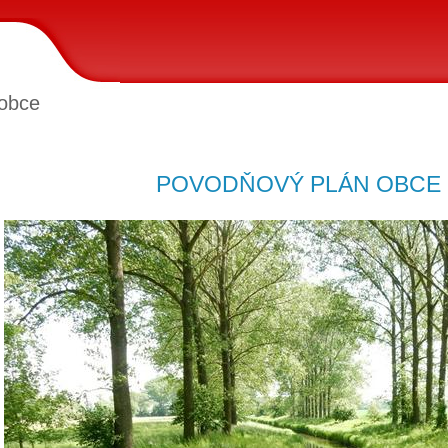
obce
POVODŇOVÝ PLÁN OBCE 