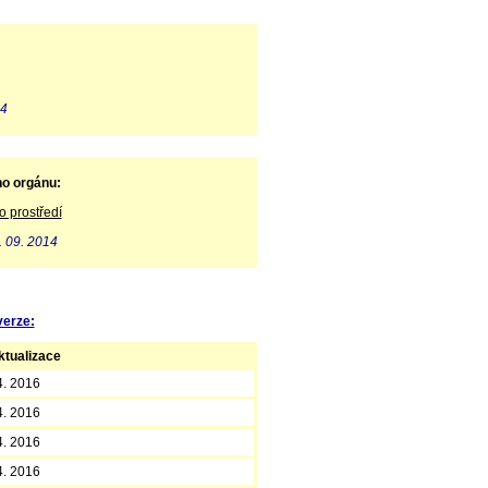
14
ho orgánu:
o prostředí
. 09. 2014
verze:
tualizace
4. 2016
4. 2016
4. 2016
4. 2016