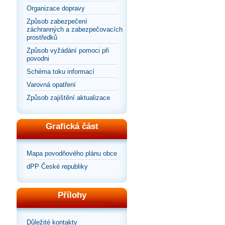
Organizace dopravy
Způsob zabezpečení
záchranných a zabezpečovacích
prostředků
Způsob vyžádání pomoci při
povodni
Schéma toku informací
Varovná opatření
Způsob zajištění aktualizace
Grafická část
Mapa povodňového plánu obce
dPP České republiky
Přílohy
Důležité kontakty