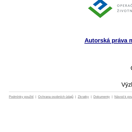
Autorská práva m
Výz
Podmínky použití
|
Ochrana osobních údajů
|
Zkratky
|
Dokumenty
|
Návod k po