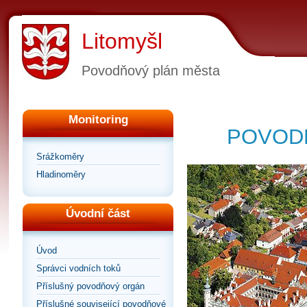
Litomyšl
Povodňový plán města
Monitoring
POVODŇ
Srážkoměry
Hladinoměry
Úvodní část
Úvod
Správci vodních toků
Příslušný povodňový orgán
Příslušné související povodňové