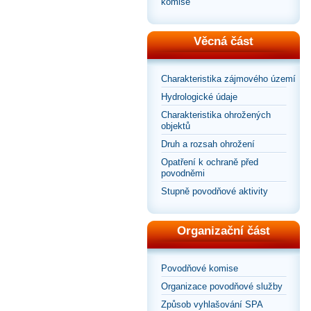
komise
Věcná část
Charakteristika zájmového území
Hydrologické údaje
Charakteristika ohrožených
objektů
Druh a rozsah ohrožení
Opatření k ochraně před
povodněmi
Stupně povodňové aktivity
Organizační část
Povodňové komise
Organizace povodňové služby
Způsob vyhlašování SPA