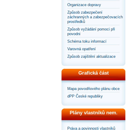
Organizace dopravy
Způsob zabezpečení
záchranných a zabezpečovacích
prostředků
Způsob vyžádání pomoci při
povodni
Schéma toku informací
Varovná opatření
Způsob zajištění aktualizace
Grafická část
Mapa povodňového plánu obce
dPP České republiky
Plány vlastníků nem.
Práva a povinnosti vlastníků