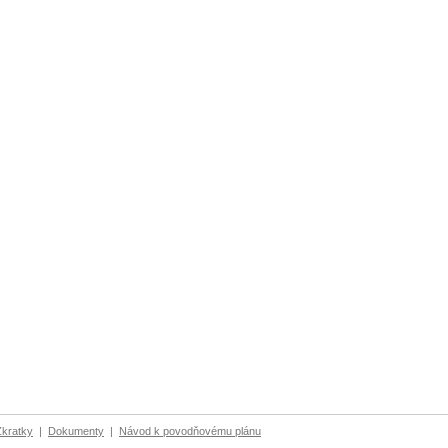
Zkratky
|
Dokumenty
|
Návod k povodňovému plánu