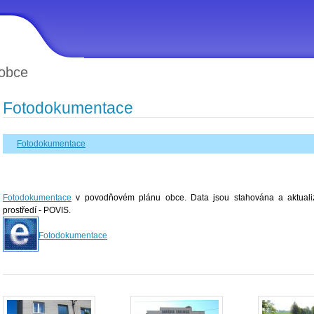
obce
Fotodokumentace
Fotodokumentace
Fotodokumentace
v povodňovém plánu obce. Data jsou stahována a aktualiz
prostředí - POVIS.
Fotodokumentace