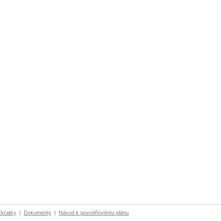
Zkratky
|
Dokumenty
|
Návod k povodňovému plánu