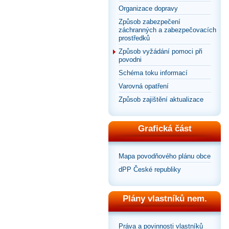
Organizace dopravy
Způsob zabezpečení
záchranných a zabezpečovacích
prostředků
Způsob vyžádání pomoci při
povodni
Schéma toku informací
Varovná opatření
Způsob zajištění aktualizace
Grafická část
Mapa povodňového plánu obce
dPP České republiky
Plány vlastníků nem.
Práva a povinnosti vlastníků