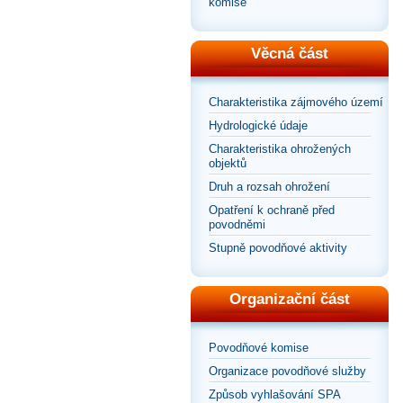
komise
Věcná část
Charakteristika zájmového území
Hydrologické údaje
Charakteristika ohrožených
objektů
Druh a rozsah ohrožení
Opatření k ochraně před
povodněmi
Stupně povodňové aktivity
Organizační část
Povodňové komise
Organizace povodňové služby
Způsob vyhlašování SPA