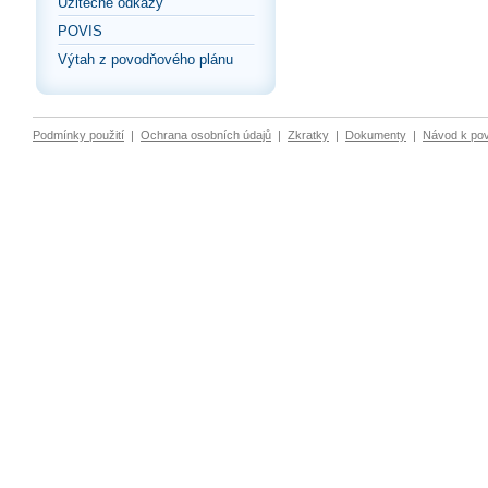
Užitečné odkazy
POVIS
Výtah z povodňového plánu
Podmínky použití
|
Ochrana osobních údajů
|
Zkratky
|
Dokumenty
|
Návod k po