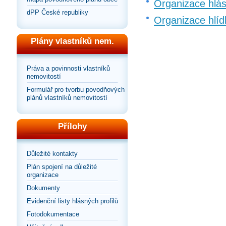
Organizace hlá
dPP České republiky
Organizace hlíd
Plány vlastníků nem.
Práva a povinnosti vlastníků
nemovitostí
Formulář pro tvorbu povodňových
plánů vlastníků nemovitostí
Přílohy
Důležité kontakty
Plán spojení na důležité
organizace
Dokumenty
Evidenční listy hlásných profilů
Fotodokumentace