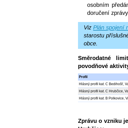
osobním předán
doručení zprávy
Viz
Plán spojení 
starostu příslušn
obce.
Směrodatné limi
povodňové aktivit
Profil
Hlásný profil kat. C Bedihošť, V
Hlásný profil kat. C Hrubčice, V
Hlásný profil kat. B Polkovice,
Zprávu o vzniku 