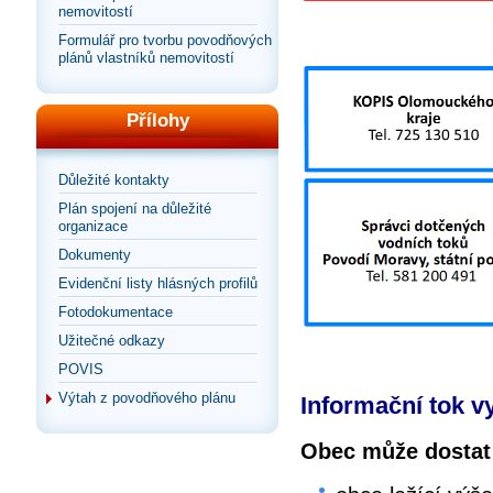
nemovitostí
Formulář pro tvorbu povodňových
plánů vlastníků nemovitostí
Přílohy
Důležité kontakty
Plán spojení na důležité
organizace
Dokumenty
Evidenční listy hlásných profilů
Fotodokumentace
Užitečné odkazy
POVIS
Výtah z povodňového plánu
Informační tok v
Obec může dostat 