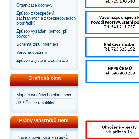
Organizace dopravy
Způsob zabezpečení
záchranných a zabezpečovacích
prostředků
Způsob vyžádání pomoci při
povodni
Schéma toku informací
Varovná opatření
Způsob zajištění aktualizace
Grafická část
Mapa povodňového plánu obce
dPP České republiky
Plány vlastníků nem.
Práva a povinnosti vlastníků