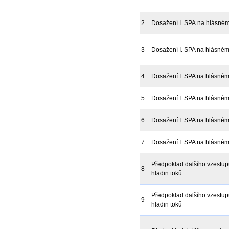
2
Dosažení I. SPA na hlásném 
3
Dosažení I. SPA na hlásném 
4
Dosažení I. SPA na hlásném 
5
Dosažení I. SPA na hlásném 
6
Dosažení I. SPA na hlásném 
7
Dosažení I. SPA na hlásném 
Předpoklad dalšího vzestu
8
hladin toků
Předpoklad dalšího vzestu
9
hladin toků