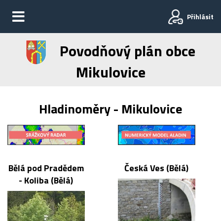
Přihlásit
Povodňový plán obce
Mikulovice
Hladinoměry - Mikulovice
Bělá pod Pradědem
Česká Ves (Bělá)
- Koliba (Bělá)