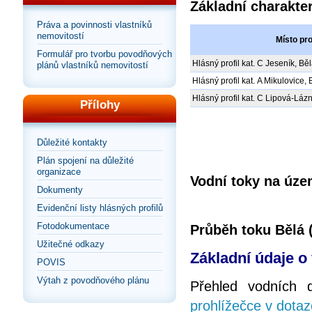
Základní charakte
Práva a povinnosti vlastníků
nemovitostí
Místo pro
Formulář pro tvorbu povodňových
Hlásný profil kat. C Jeseník, Bě
plánů vlastníků nemovitostí
Hlásný profil kat. A Mikulovice, 
Hlásný profil kat. C Lipová-Lázn
Přílohy
Důležité kontakty
Plán spojení na důležité
organizace
Vodní toky na úze
Dokumenty
Evidenční listy hlásných profilů
Fotodokumentace
Průběh toku Bělá (
Užitečné odkazy
Základní údaje o
POVIS
Výtah z povodňového plánu
Přehled vodních 
prohlížečce v dotaz