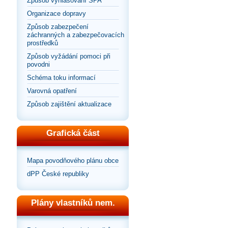
Způsob vyhlašování SPA
Organizace dopravy
Způsob zabezpečení
záchranných a zabezpečovacích
prostředků
Způsob vyžádání pomoci při
povodni
Schéma toku informací
Varovná opatření
Způsob zajištění aktualizace
Grafická část
Mapa povodňového plánu obce
dPP České republiky
Plány vlastníků nem.