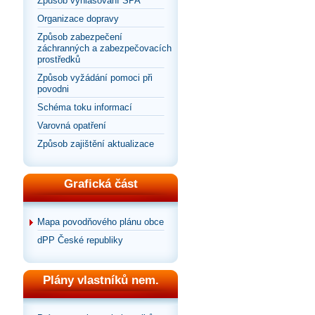
Způsob vyhlašování SPA
Organizace dopravy
Způsob zabezpečení
záchranných a zabezpečovacích
prostředků
Způsob vyžádání pomoci při
povodni
Schéma toku informací
Varovná opatření
Způsob zajištění aktualizace
Grafická část
Mapa povodňového plánu obce
dPP České republiky
Plány vlastníků nem.