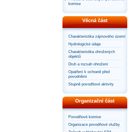
komise
Věcná část
Charakteristika zájmového území
Hydrologické údaje
Charakteristika ohrožených
objektů
Druh a rozsah ohrožení
Opatření k ochraně před
povodněmi
Stupně povodňové aktivity
Organizační část
Povodňové komise
Organizace povodňové služby