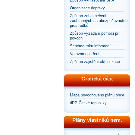
Způsob vyhlašování SPA
Organizace dopravy
Způsob zabezpečení
záchranných a zabezpečovacích
prostředků
Způsob vyžádání pomoci při
povodni
Schéma toku informací
Varovná opatření
Způsob zajištění aktualizace
Grafická část
Mapa povodňového plánu obce
dPP České republiky
Plány vlastníků nem.