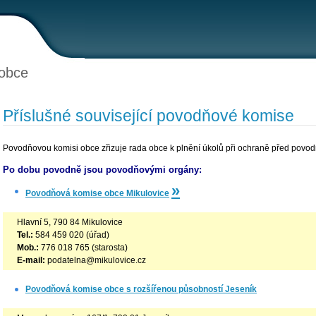
obce
Příslušné související povodňové komise
Povodňovou komisi obce zřizuje rada obce k plnění úkolů při ochraně před povo
Po dobu povodně jsou povodňovými orgány:
»
Povodňová komise obce Mikulovice
Hlavní 5, 790 84 Mikulovice
Tel.:
584 459 020 (úřad)
Mob.:
776 018 765 (starosta)
E-mail:
podatelna@mikulovice.cz
Povodňová komise obce s rozšířenou působností Jeseník