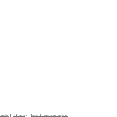
Zkratky
|
Dokumenty
|
Návod k povodňovému plánu