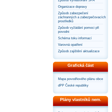
Způsob vyhlašování SPA
Organizace dopravy
Způsob zabezpečení
záchranných a zabezpečovacích
prostředků
Způsob vyžádání pomoci při
povodni
Schéma toku informací
Varovná opatření
Způsob zajištění aktualizace
Grafická část
Mapa povodňového plánu obce
dPP České republiky
Plány vlastníků nem.