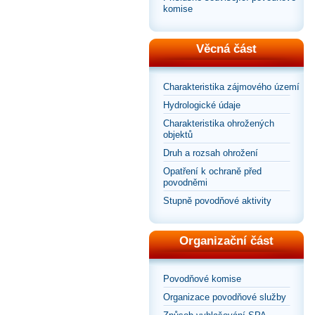
komise
Věcná část
Charakteristika zájmového území
Hydrologické údaje
Charakteristika ohrožených
objektů
Druh a rozsah ohrožení
Opatření k ochraně před
povodněmi
Stupně povodňové aktivity
Organizační část
Povodňové komise
Organizace povodňové služby