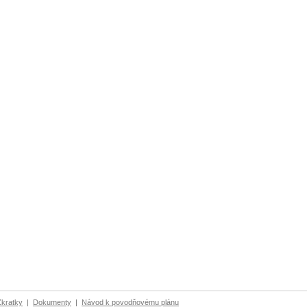
Zkratky
|
Dokumenty
|
Návod k povodňovému plánu