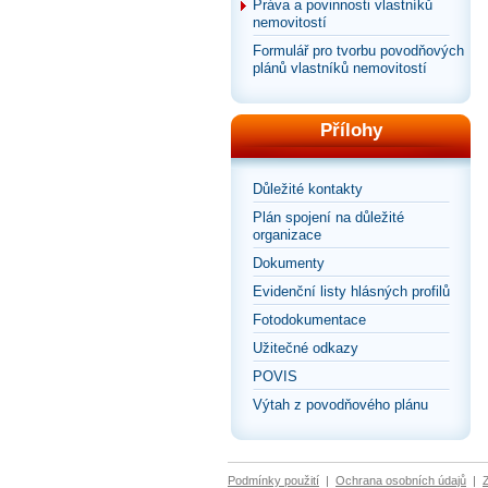
Práva a povinnosti vlastníků
nemovitostí
Formulář pro tvorbu povodňových
plánů vlastníků nemovitostí
Přílohy
Důležité kontakty
Plán spojení na důležité
organizace
Dokumenty
Evidenční listy hlásných profilů
Fotodokumentace
Užitečné odkazy
POVIS
Výtah z povodňového plánu
Podmínky použití
|
Ochrana osobních údajů
|