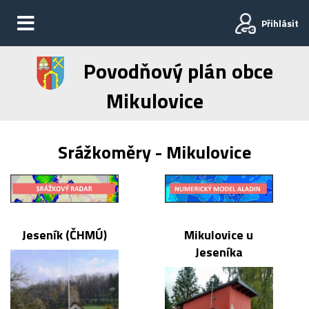
Přihlásit
Povodňový plán obce
Mikulovice
Srážkoměry - Mikulovice
Jeseník (ČHMÚ)
Mikulovice u
Jeseníka