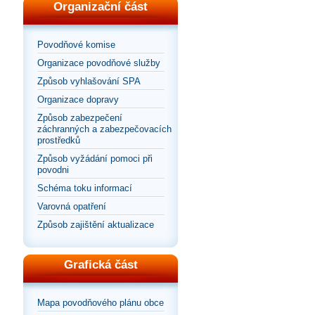
Organizační část
Povodňové komise
Organizace povodňové služby
Způsob vyhlašování SPA
Organizace dopravy
Způsob zabezpečení
záchranných a zabezpečovacích
prostředků
Způsob vyžádání pomoci při
povodni
Schéma toku informací
Varovná opatření
Způsob zajištění aktualizace
Grafická část
Mapa povodňového plánu obce