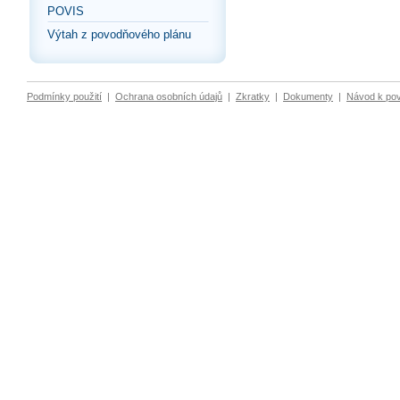
POVIS
Výtah z povodňového plánu
Podmínky použití
|
Ochrana osobních údajů
|
Zkratky
|
Dokumenty
|
Návod k po