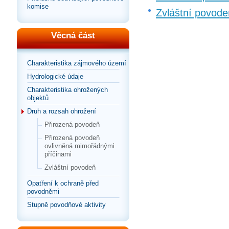
komise
Zvláštní povode
Věcná část
Charakteristika zájmového území
Hydrologické údaje
Charakteristika ohrožených
objektů
Druh a rozsah ohrožení
Přirozená povodeň
Přirozená povodeň
ovlivněná mimořádnými
příčinami
Zvláštní povodeň
Opatření k ochraně před
povodněmi
Stupně povodňové aktivity