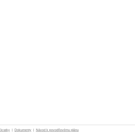
Zkratky
|
Dokumenty
|
Návod k povodňovému plánu