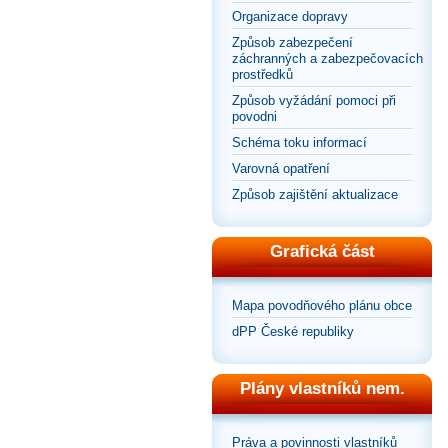
Organizace dopravy
Způsob zabezpečení
záchranných a zabezpečovacích
prostředků
Způsob vyžádání pomoci při
povodni
Schéma toku informací
Varovná opatření
Způsob zajištění aktualizace
Grafická část
Mapa povodňového plánu obce
dPP České republiky
Plány vlastníků nem.
Práva a povinnosti vlastníků