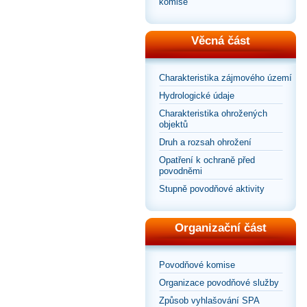
komise
Věcná část
Charakteristika zájmového území
Hydrologické údaje
Charakteristika ohrožených
objektů
Druh a rozsah ohrožení
Opatření k ochraně před
povodněmi
Stupně povodňové aktivity
Organizační část
Povodňové komise
Organizace povodňové služby
Způsob vyhlašování SPA